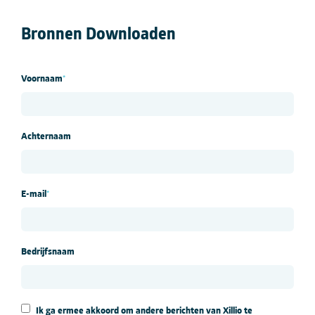
Bronnen Downloaden
Voornaam
*
Achternaam
E-mail
*
Bedrijfsnaam
Ik ga ermee akkoord om andere berichten van Xillio te