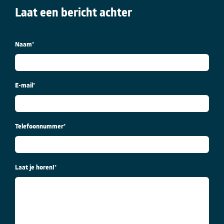
Laat een bericht achter
Naam
*
E-mail
*
Telefoonnummer
*
Laat je horen!
*