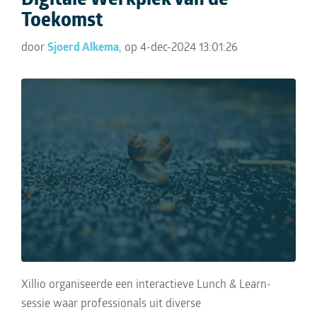
Digitale Werkplek van de
Toekomst
door
Sjoerd Alkema
, op 4-dec-2024 13:01:26
Xillio organiseerde een interactieve Lunch & Learn-
sessie waar professionals uit diverse