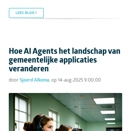
LEES BLOG
Hoe AI Agents het landschap van
gemeentelijke applicaties
veranderen
door
Sjoerd Alkema
, op 14-aug-2025 9:00:00