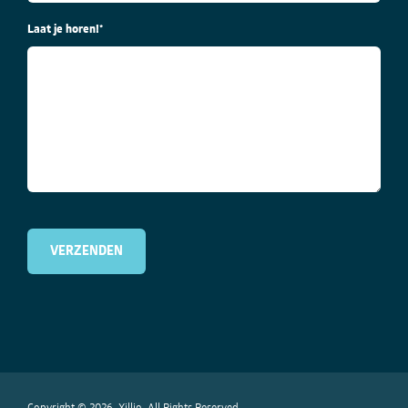
Laat je horen!
*