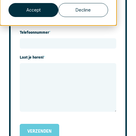
E-mail
*
Accept
Decline
Telefoonnummer
*
Laat je horen!
*