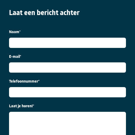
Laat een bericht achter
Naam
*
E-mail
*
Telefoonnummer
*
Laat je horen!
*