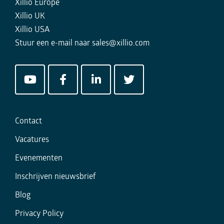
Xillio Europe
Xillio UK
Xillio USA
Stuur een e-mail naar
sales@xillio.com
Contact
Vacatures
Evenementen
Inschrijven nieuwsbrief
Blog
Privacy Policy