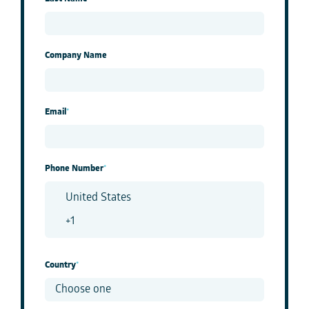
Company Name
Email
*
Phone Number
*
Country
*