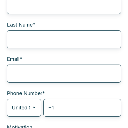
Last Name
*
Email
*
Phone Number
*
Motivation