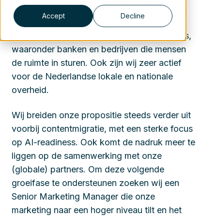
Onze klanten zijn niet de minste: wij hebben
Accept
Decline
in het totaal meer dan 1000 migraties
uitgevoerd voor grote, internationale spelers,
waaronder banken en bedrijven die mensen
de ruimte in sturen. Ook zijn wij zeer actief
voor de Nederlandse lokale en nationale
overheid.
Wij breiden onze propositie steeds verder uit
voorbij contentmigratie, met een sterke focus
op AI-readiness. Ook komt de nadruk meer te
liggen op de samenwerking met onze
(globale) partners. Om deze volgende
groeifase te ondersteunen zoeken wij een
Senior Marketing Manager die onze
marketing naar een hoger niveau tilt en het