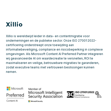
Xillio
Xillio is wereldwijd leider in data- en contentmigratie voor
ondernemingen en de publieke sector. Onze ISO 27001:2022-
certificering onderstreept onze toewijding aan
informatiebeveiliging, compliance en risicobeperking in complexe
omgevingen. Als Microsoft Content AI Preferred Partner integreren
wij geavanceerde AI om waardecreatie te versnellen, ROI te
maximaliseren en veilige, betrouwbare migraties te garanderen,
zodat executive teams met vertrouwen beslissingen kunnen
nemen.