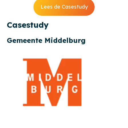
Lees de Casestudy
Cases
tudy
Gemeente Middelburg