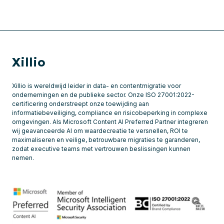
Xillio
Xillio is wereldwijd leider in data- en contentmigratie voor
ondernemingen en de publieke sector. Onze ISO 27001:2022-
certificering onderstreept onze toewijding aan
informatiebeveiliging, compliance en risicobeperking in complexe
omgevingen. Als Microsoft Content AI Preferred Partner integreren
wij geavanceerde AI om waardecreatie te versnellen, ROI te
maximaliseren en veilige, betrouwbare migraties te garanderen,
zodat executive teams met vertrouwen beslissingen kunnen
nemen.