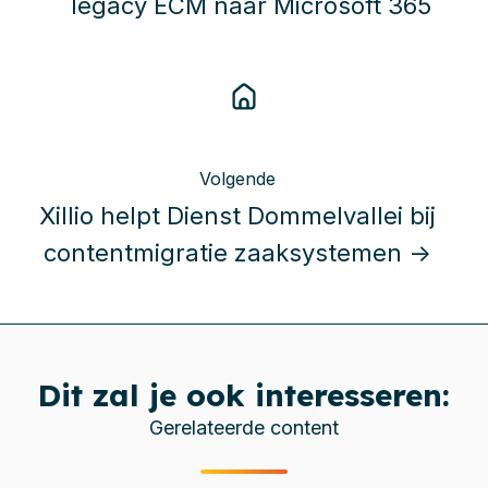
legacy ECM naar Microsoft 365
Volgende
Xillio helpt Dienst Dommelvallei bij
contentmigratie zaaksystemen →
Dit zal je ook interesseren:
Gerelateerde content