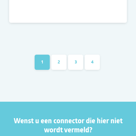
1
2
3
4
Wenst u een connector die hier niet
wordt vermeld?