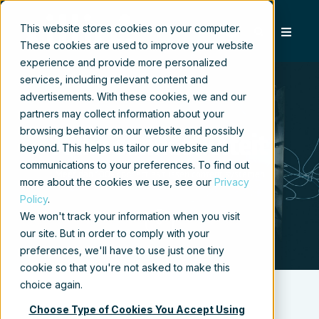
This website stores cookies on your computer.
These cookies are used to improve your website
experience and provide more personalized
services, including relevant content and
advertisements. With these cookies, we and our
partners may collect information about your
browsing behavior on our website and possibly
Xillio connectiviteit
beyond. This helps us tailor our website and
communications to your preferences. To find out
Meer dan 100+ connecties tussen content systemen
more about the cookies we use, see our
Privacy
Policy
.
We won't track your information when you visit
our site. But in order to comply with your
preferences, we'll have to use just one tiny
cookie so that you're not asked to make this
choice again.
Choose Type of Cookies You Accept Using