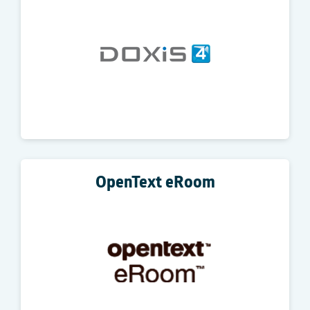
OpenText eRoom