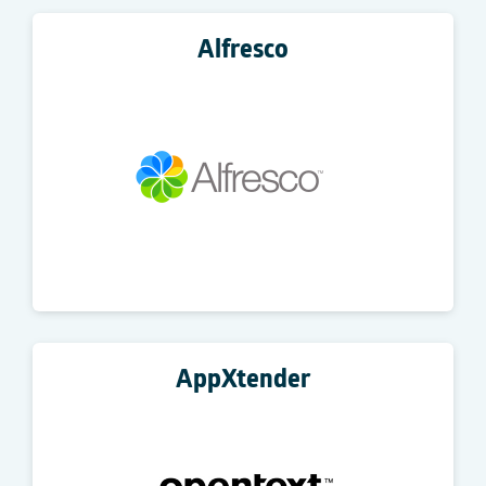
Alfresco
AppXtender