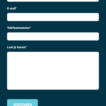
E-mail
*
Telefoonnummer
*
Laat je horen!
*