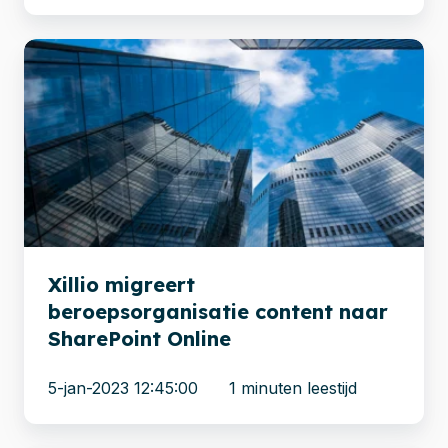
Xillio
migreert
beroepsorganisatie
content
naar
SharePoint
Online
Xillio migreert
beroepsorganisatie content naar
SharePoint Online
5-jan-2023 12:45:00
1 minuten leestijd