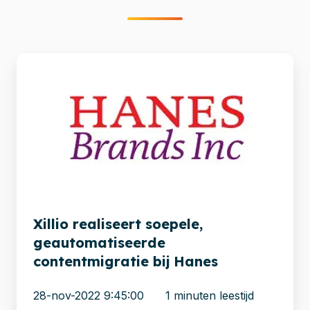
Xillio
realiseert
soepele,
geautomatiseerde
contentmigratie
bij
Hanes
Xillio realiseert soepele,
geautomatiseerde
contentmigratie bij Hanes
28-nov-2022 9:45:00
1 minuten leestijd