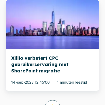
Xillio
verbetert
CPC
gebruikerservaring
met
SharePoint
migratie
Xillio verbetert CPC
gebruikerservaring met
SharePoint migratie
14-sep-2023 12:45:00
1 minuten leestijd