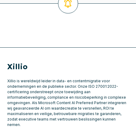
Xillio
Xillio is wereldwijd leider in data- en contentmigratie voor
ondernemingen en de publieke sector. Onze ISO 27001:2022-
certificering onderstreept onze toewijding aan
informatiebeveiliging, compliance en risicobeperking in complexe
omgevingen. Als Microsoft Content AI Preferred Partner integreren
wij geavanceerde AI om waardecreatie te versnellen, ROI te
maximaliseren en veilige, betrouwbare migraties te garanderen,
zodat executive teams met vertrouwen beslissingen kunnen
nemen.