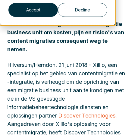
Jun 21, 2018 10:30:00 AM
Accept
Decline
Discover Technologies bouwt een migratie
business unit om kosten, pijn en risico's van
content migraties consequent weg te
nemen.
Hilversum/Herndon, 21 juni 2018 - Xillio, een
specialist op het gebied van contentmigratie en
-integratie, is verheugd om de oprichting van
een migratie business unit aan te kondigen met
de in de VS gevestigde
informatiebeheertechnologie diensten en
oplossingen partner
Discover Technologies
.
Aangedreven door Xillio's oplossing voor
contentmigratie, heeft Discover Technologies