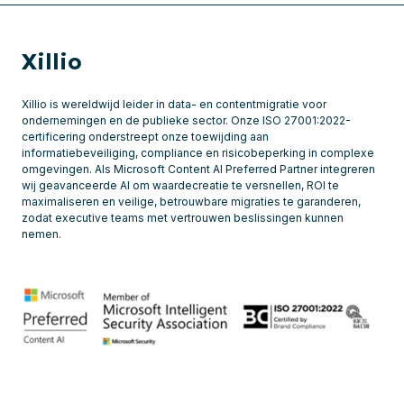
Xillio
Xillio is wereldwijd leider in data- en contentmigratie voor
ondernemingen en de publieke sector. Onze ISO 27001:2022-
certificering onderstreept onze toewijding aan
informatiebeveiliging, compliance en risicobeperking in complexe
omgevingen. Als Microsoft Content AI Preferred Partner integreren
wij geavanceerde AI om waardecreatie te versnellen, ROI te
maximaliseren en veilige, betrouwbare migraties te garanderen,
zodat executive teams met vertrouwen beslissingen kunnen
nemen.