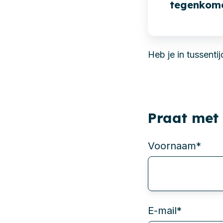
tegenkom
Heb je in tussenti
Praat met
Voornaam
*
E-mail
*