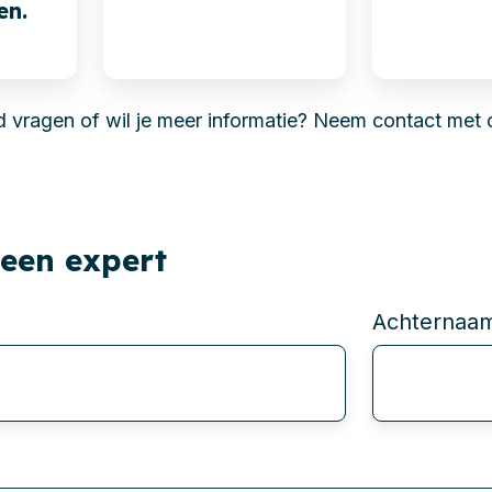
en.
jd vragen of wil je meer informatie?
Neem contact met 
 een expert
Achternaa