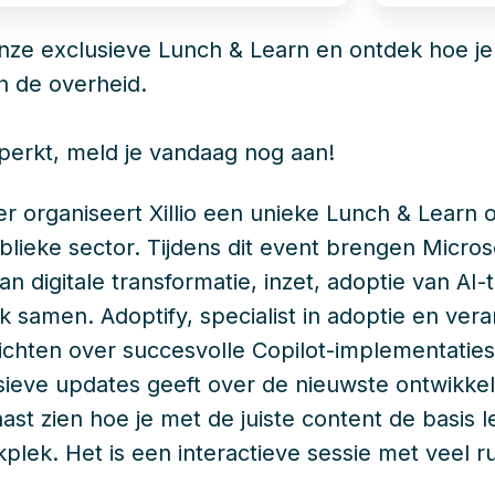
e exclusieve Lunch & Learn en ontdek hoe je AI 
n de overheid.
eperkt, meld je vandaag nog aan!
organiseert Xillio een unieke Lunch & Learn o
blieke sector. Tijdens dit event brengen Microso
an digitale transformatie, inzet, adoptie van A
k samen. Adoptify, specialist in adoptie en ver
zichten over succesvolle Copilot-implementaties
sieve updates geeft over de nieuwste ontwikkel
naast zien hoe je met de juiste content de basis
kplek. Het is een interactieve sessie met veel r