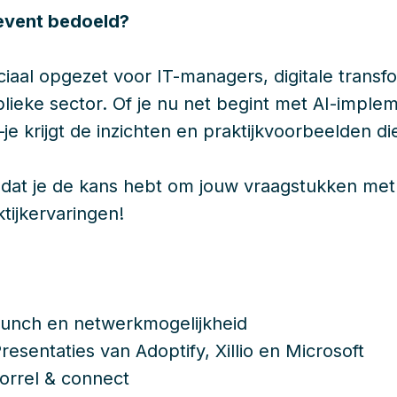
 event bedoeld?
eciaal opgezet voor IT-managers, digitale trans
lieke sector. Of je nu net begint met AI-impleme
e krijgt de inzichten en praktijkvoorbeelden die
mdat je de kans hebt om jouw vraagstukken met
ktijkervaringen!
 Lunch en netwerkmogelijkheid
Presentaties van Adoptify, Xillio en Microsoft
 Borrel & connect