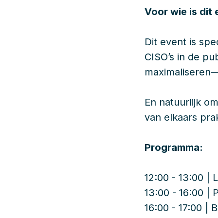
Voor wie is dit
Dit event is sp
CISO’s in de pub
maximaliseren—j
En natuurlijk o
van elkaars pra
Programma:
12:00 - 13:00 |
13:00 - 16:00 | 
16:00 - 17:00 |