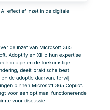
effectief inzet in de digitale
ver de inzet van Microsoft 365
ft, Adoptify en Xillio hun expertise
I-technologie en de toekomstige
andering, deelt praktische best
 en de adoptie daarvan, terwijl
ingen binnen Microsoft 365 Copilot.
 legt voor een optimaal functionerende
uimte voor discussie.