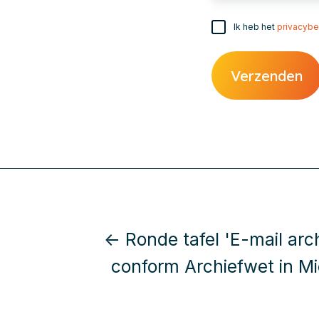
Ik heb het
privacybe
← Ronde tafel 'E-mail arc
conform Archiefwet in Mi