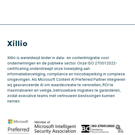
Xillio
Xillio is wereldwijd leider in data- en contentmigratie voor
ondernemingen en de publieke sector. Onze ISO 27001:2022-
certificering onderstreept onze toewijding aan
informatiebeveiliging, compliance en risicobeperking in complexe
omgevingen. Als Microsoft Content AI Preferred Partner integreren
wij geavanceerde AI om waardecreatie te versnellen, ROI te
maximaliseren en veilige, betrouwbare migraties te garanderen,
zodat executive teams met vertrouwen beslissingen kunnen
nemen.