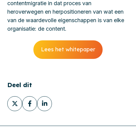
contentmigratie in dat proces van
heroverwegen en herpositioneren van wat een
van de waardevolle eigenschappen is van elke
organisatie: de content.
Lees het whitepaper
Deel dit
Deel
Deel
Deel
via
via
via
X
Facebook
LinkedIn