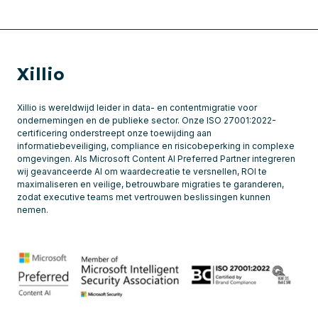
Xillio
Xillio is wereldwijd leider in data- en contentmigratie voor
ondernemingen en de publieke sector. Onze ISO 27001:2022-
certificering onderstreept onze toewijding aan
informatiebeveiliging, compliance en risicobeperking in complexe
omgevingen. Als Microsoft Content AI Preferred Partner integreren
wij geavanceerde AI om waardecreatie te versnellen, ROI te
maximaliseren en veilige, betrouwbare migraties te garanderen,
zodat executive teams met vertrouwen beslissingen kunnen
nemen.