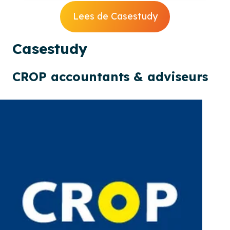
Lees de Casestudy
Cases
tudy
CROP accountants & adviseurs