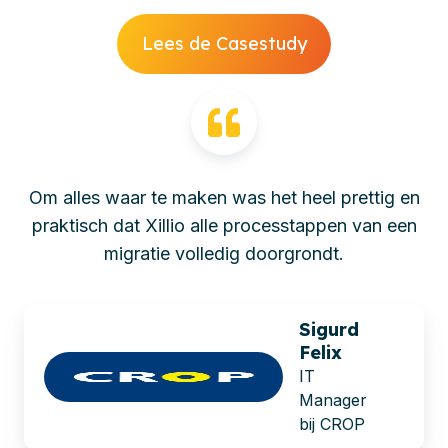
Lees de Casestudy
Om alles waar te maken was het heel prettig en
praktisch dat Xillio alle processtappen van een
migratie volledig doorgrondt.
Sigurd
Felix
IT
Manager
bij CROP