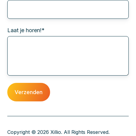
Laat je horen!
*
Copyright © 2026 Xillio. All Rights Reserved.