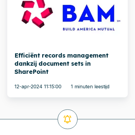
management
dankzij
document
sets
in
SharePoint
Efficiënt records management
dankzij document sets in
SharePoint
12-apr-2024 11:15:00
1 minuten leestijd