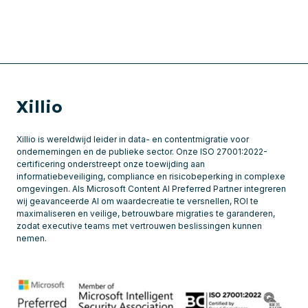
Xillio
Xillio is wereldwijd leider in data- en contentmigratie voor
ondernemingen en de publieke sector. Onze ISO 27001:2022-
certificering onderstreept onze toewijding aan
informatiebeveiliging, compliance en risicobeperking in complexe
omgevingen. Als Microsoft Content AI Preferred Partner integreren
wij geavanceerde AI om waardecreatie te versnellen, ROI te
maximaliseren en veilige, betrouwbare migraties te garanderen,
zodat executive teams met vertrouwen beslissingen kunnen
nemen.