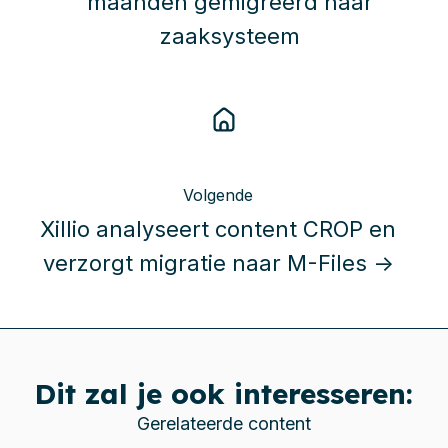
maanden gemigreerd naar
zaaksysteem
Volgende
Xillio analyseert content CROP en
verzorgt migratie naar M-Files →
Dit zal je ook interesseren:
Gerelateerde content