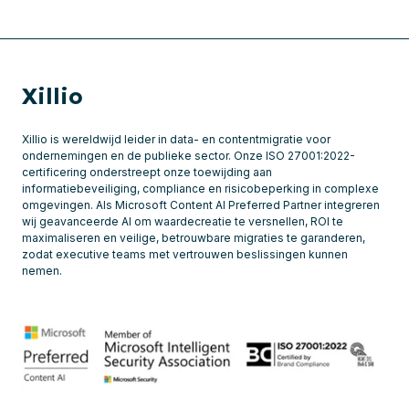
Xillio
Xillio is wereldwijd leider in data- en contentmigratie voor
ondernemingen en de publieke sector. Onze ISO 27001:2022-
certificering onderstreept onze toewijding aan
informatiebeveiliging, compliance en risicobeperking in complexe
omgevingen. Als Microsoft Content AI Preferred Partner integreren
wij geavanceerde AI om waardecreatie te versnellen, ROI te
maximaliseren en veilige, betrouwbare migraties te garanderen,
zodat executive teams met vertrouwen beslissingen kunnen
nemen.