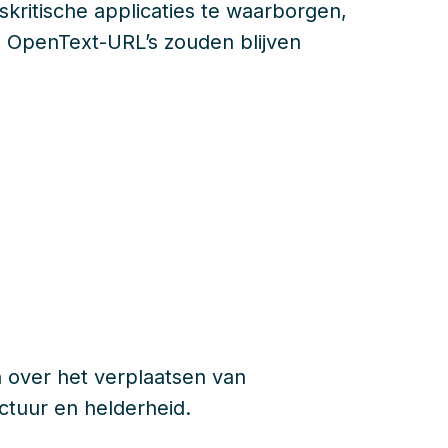
fskritische applicaties te waarborgen,
nde OpenText-URL’s zouden blijven
n over het verplaatsen van
ctuur en helderheid.