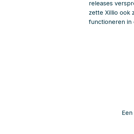
releases verspre
zette Xillio ook
functioneren in
Een 