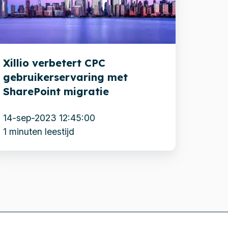
ebruikerservaring
et
harePoint
igratie
Xillio verbetert CPC
gebruikerservaring met
SharePoint migratie
14-sep-2023 12:45:00
1 minuten leestijd