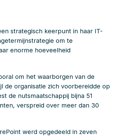
n strategisch keerpunt in haar IT-
ngetermijnstrategie om te
haar enorme hoeveelheid
 vooral om het waarborgen van de
wijl de organisatie zich voorbereidde op
t de nutsmaatschappij bijna 51
nten, verspreid over meer dan 30
rePoint werd opgedeeld in zeven