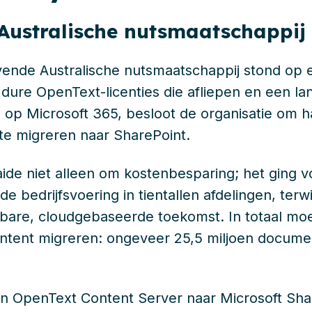
Australische nutsmaatschappij
nde Australische nutsmaatschappij stond op ee
dure OpenText-licenties die afliepen en een la
 op Microsoft 365, besloot de organisatie om 
 te migreren naar SharePoint.
aide niet alleen om kostenbesparing; het ging
 de bedrijfsvoering in tientallen afdelingen, ter
are, cloudgebaseerde toekomst. In totaal moes
ontent migreren: ongeveer 25,5 miljoen docume
n OpenText Content Server naar Microsoft Sha