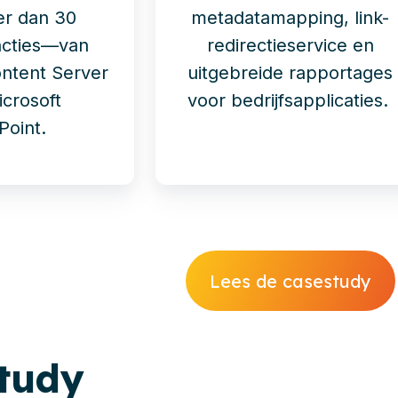
er dan 30
metadatamapping, link-
uncties—van
redirectieservice en
ntent Server
uitgebreide rapportages
icrosoft
voor bedrijfsapplicaties.
Point.
Lees de casestudy
tudy