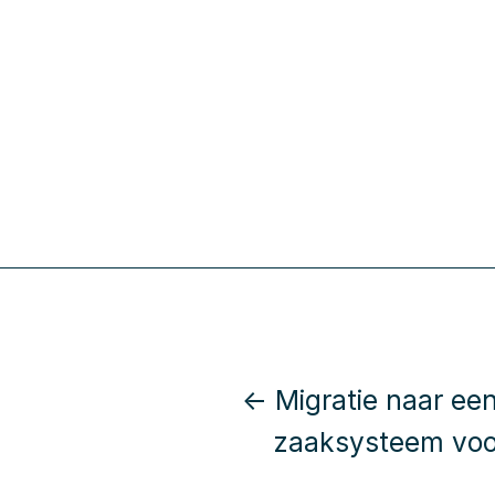
← Migratie naar ee
zaaksysteem voo