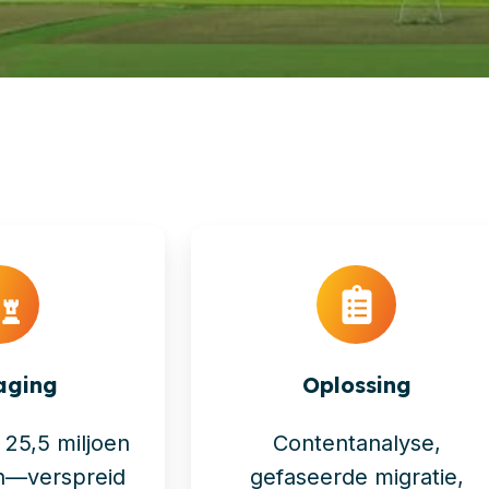
aging
Oplossing
 25,5 miljoen
Contentanalyse,
n—verspreid
gefaseerde migratie,