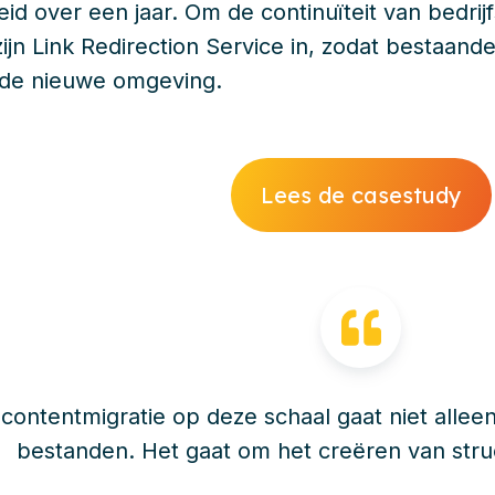
id over een jaar. Om de continuïteit van bedrij
 zijn Link Redirection Service in, zodat bestaa
 de nieuwe omgeving.
Lees de casestudy
contentmigratie op deze schaal gaat niet allee
bestanden. Het gaat om het creëren van stru