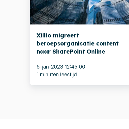
content
naar
SharePoint
Online
Xillio migreert
beroepsorganisatie content
naar SharePoint Online
5-jan-2023 12:45:00
1 minuten leestijd