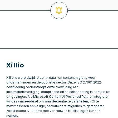
Xillio
Xillio is wereldwijd leider in data- en contentmigratie voor
ondernemingen en de publieke sector. Onze ISO 27001:2022-
certificering onderstreept onze toewijding aan
informatiebeveiliging, compliance en risicobeperking in complexe
omgevingen. Als Microsoft Content AI Preferred Partner integreren
wij geavanceerde AI om waardecreatie te versnellen, ROI te
maximaliseren en veilige, betrouwbare migraties te garanderen,
zodat executive teams met vertrouwen beslissingen kunnen
nemen.