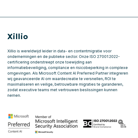
Xillio
Xillio is wereldwijd leider in data- en contentmigratie voor
ondernemingen en de publieke sector. Onze ISO 27001:2022-
certificering onderstreept onze toewijding aan
informatiebeveiliging, compliance en risicobeperking in complexe
omgevingen. Als Microsoft Content AI Preferred Partner integreren
wij geavanceerde AI om waardecreatie te versnellen, ROI te
maximaliseren en veilige, betrouwbare migraties te garanderen,
zodat executive teams met vertrouwen beslissingen kunnen
nemen.