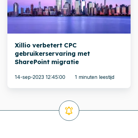
met
SharePoint
migratie
Xillio verbetert CPC
gebruikerservaring met
SharePoint migratie
14-sep-2023 12:45:00
1 minuten leestijd