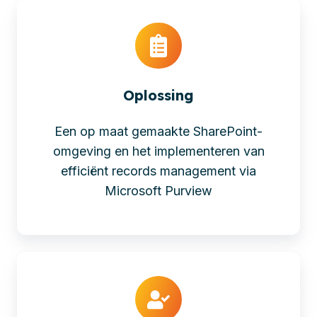
Oplossing
Een op maat gemaakte SharePoint-
omgeving en het implementeren van
efficiënt records management via
Microsoft Purview