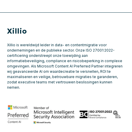
Xillio
Xillio is wereldwijd leider in data- en contentmigratie voor
ondernemingen en de publieke sector. Onze ISO 27001:2022-
certificering onderstreept onze toewijding aan
informatiebeveiliging, compliance en risicobeperking in complexe
omgevingen. Als Microsoft Content AI Preferred Partner integreren
wij geavanceerde AI om waardecreatie te versnellen, ROI te
maximaliseren en veilige, betrouwbare migraties te garanderen,
zodat executive teams met vertrouwen beslissingen kunnen
nemen.