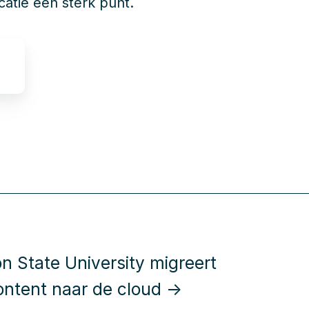
atie een sterk punt.
n State University migreert
ntent naar de cloud →