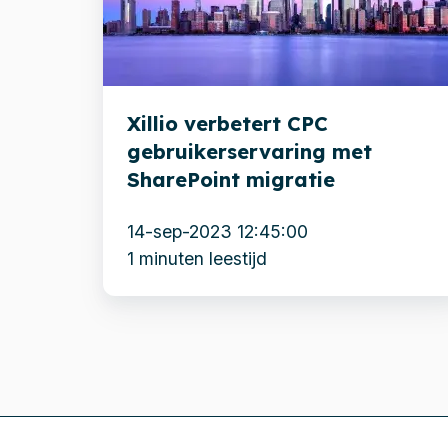
gebruikerservaring
met
SharePoint
migratie
Xillio verbetert CPC
gebruikerservaring met
SharePoint migratie
14-sep-2023 12:45:00
1 minuten leestijd