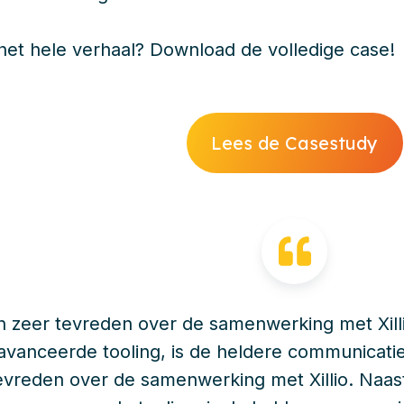
et hele verhaal? Download de volledige case!
Lees de Casestudy
n zeer tevreden over de samenwerking met Xill
avanceerde tooling, is de heldere communicatie
evreden over de samenwerking met Xillio. Naas