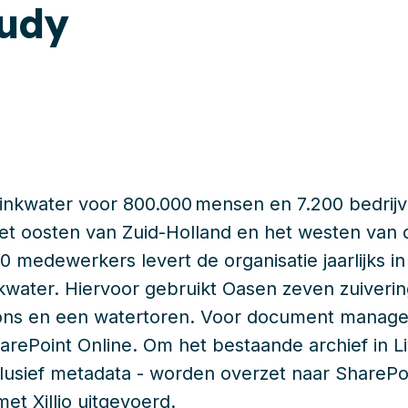
tudy
nkwater voor 800.000 mensen en 7.200 bedrijv
t oosten van Zuid-Holland en het westen van 
 medewerkers levert de organisatie jaarlijks in
inkwater. Hiervoor gebruikt Oasen zeven zuiverin
ons en een watertoren. Voor document managem
arePoint Online. Om het bestaande archief in L
clusief metadata - worden overzet naar SharePoi
t Xillio uitgevoerd.