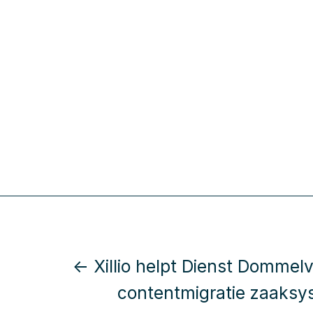
← Xillio helpt Dienst Dommelva
contentmigratie zaaks