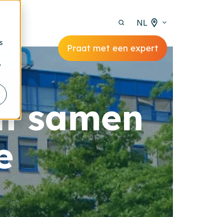
NL
s
Praat met een expert
y
en samen
e