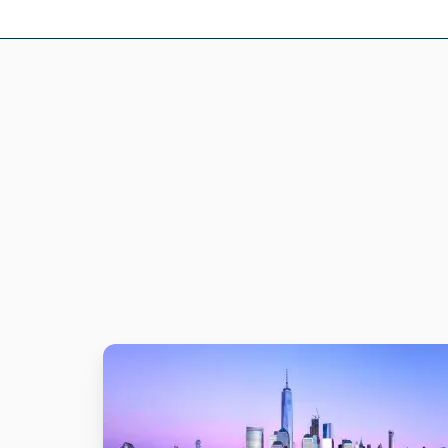
Xillio
verbetert
CPC