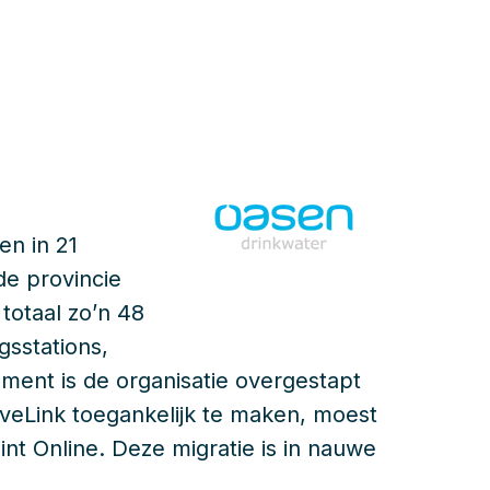
en in 21
de provincie
 totaal zo’n 48
gsstations,
ent is de organisatie overgestapt
iveLink toegankelijk te maken, moest
nt Online. Deze migratie is in nauwe