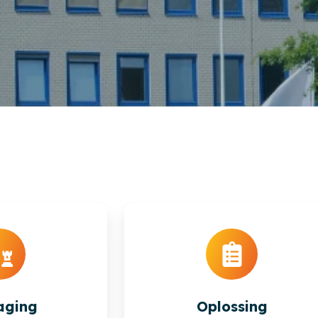
aging
Oplossing