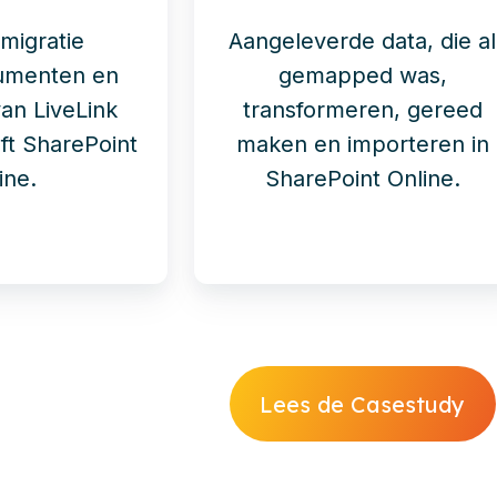
migratie
Aangeleverde data, die al
cumenten en
gemapped was,
an LiveLink
transformeren, gereed
ft SharePoint
maken en importeren in
ine.
SharePoint Online.
Lees de Casestudy