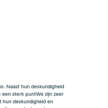
io. Naast hun deskundigheid
 een sterk puntWe zijn zeer
t hun deskundigheid en