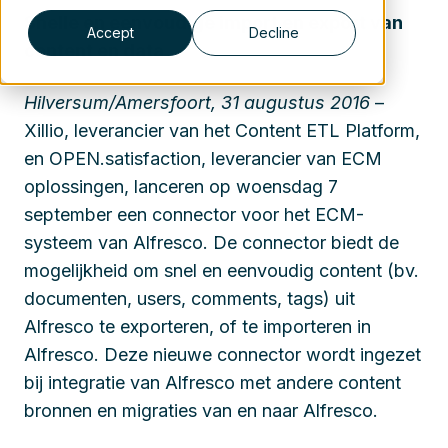
Snelle en eenvoudige import en export van
Accept
Decline
content en data
Hilversum/Amersfoort, 31 augustus 2016
–
Xillio, leverancier van het Content ETL Platform,
en OPEN.satisfaction, leverancier van ECM
oplossingen, lanceren op woensdag 7
september een connector voor het ECM-
systeem van Alfresco. De connector biedt de
mogelijkheid om snel en eenvoudig content (bv.
documenten, users, comments, tags) uit
Alfresco te exporteren, of te importeren in
Alfresco. Deze nieuwe connector wordt ingezet
bij integratie van Alfresco met andere content
bronnen en migraties van en naar Alfresco.