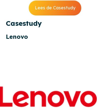
Lees de Casestudy
Cases
tudy
Lenovo