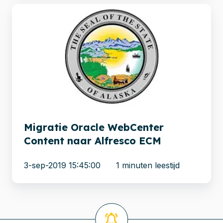
Migratie
Oracle
WebCenter
Content
naar
Alfresco
ECM
Migratie Oracle WebCenter
Content naar Alfresco ECM
3-sep-2019 15:45:00
1 minuten leestijd