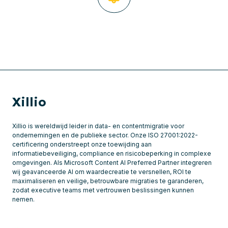
Xillio
Xillio is wereldwijd leider in data- en contentmigratie voor
ondernemingen en de publieke sector. Onze ISO 27001:2022-
certificering onderstreept onze toewijding aan
informatiebeveiliging, compliance en risicobeperking in complexe
omgevingen. Als Microsoft Content AI Preferred Partner integreren
wij geavanceerde AI om waardecreatie te versnellen, ROI te
maximaliseren en veilige, betrouwbare migraties te garanderen,
zodat executive teams met vertrouwen beslissingen kunnen
nemen.