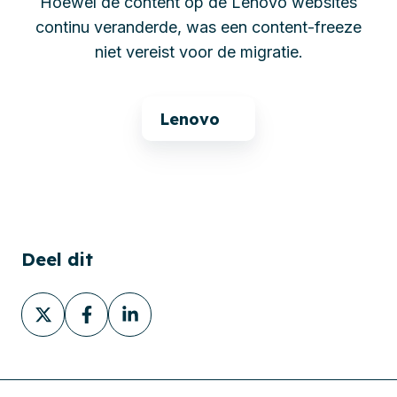
Hoewel de content op de Lenovo websites
continu veranderde, was een content-freeze
niet vereist voor de migratie.
Lenovo
Deel dit
Deel
Deel
Deel
via
via
via
X
Facebook
LinkedIn