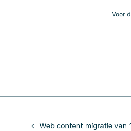
Voor d
← Web content migratie van 1