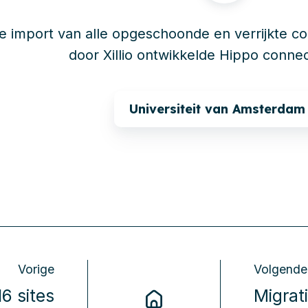
e import van alle opgeschoonde en verrijkte c
door Xillio ontwikkelde Hippo connec
Universiteit van Amsterdam
Vorige
Volgende
6 sites
Migrat