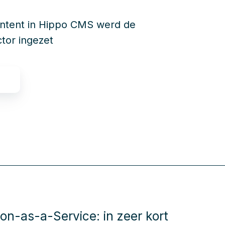
ontent in Hippo CMS werd de
tor ingezet
ion-as-a-Service: in zeer kort