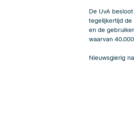
De UvA besloot
tegelijkertijd 
en de gebruiker
waarvan 40.000
Nieuwsgierig na