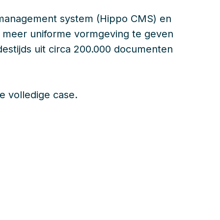
t management system (Hippo CMS) en
 een meer uniforme vormgeving te geven
destijds uit circa 200.000 documenten
e volledige case.