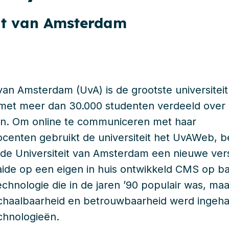
eit van Amsterdam
 van Amsterdam (UvA) is de grootste universiteit
met meer dan 30.000 studenten verdeeld over
ten. Om online te communiceren met haar
centen gebruikt de universiteit het UvAWeb, b
de Universiteit van Amsterdam een nieuwe versi
aaide op een eigen in huis ontwikkeld CMS op ba
echnologie die in de jaren ’90 populair was, ma
chaalbaarheid en betrouwbaarheid werd ingeha
chnologieën.