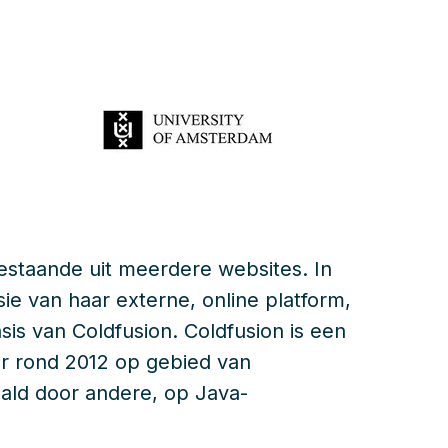
estaande uit meerdere websites. In
e van haar externe, online platform,
sis van Coldfusion. Coldfusion is een
ar rond 2012 op gebied van
ald door andere, op Java-