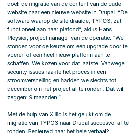
doel: de migratie van de content van de oude
website naar een nieuwe website in Drupal. “De
software waarop de site draaide, TYPO3, zat
functioneel aan haar plafond”, aldus Hans
Pleysier, projectmanager van de operatie. “We
stonden voor de keuze om een upgrade door te
voeren of een heel nieuw platform aan te
schaffen. We kozen voor dat laatste. Vanwege
security issues raakte het proces in een
stroomversnelling en hadden we slechts tot
december om het project af te ronden. Dat wil
zeggen: 9 maanden.”
Met de hulp van Xillio is het gelukt om de
migratie van TYPO3 naar Drupal succesvol af te
ronden. Benieuwd naar het hele verhaal?