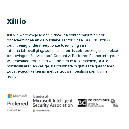
Xillio
Xillio is wereldwijd leider in data- en contentmigratie voor
ondernemingen en de publieke sector. Onze ISO 27001:2022-
certificering onderstreept onze toewijding aan
informatiebeveiliging, compliance en risicobeperking in complexe
omgevingen. Als Microsoft Content AI Preferred Partner integreren
wij geavanceerde AI om waardecreatie te versnellen, ROI te
maximaliseren en veilige, betrouwbare migraties te garanderen,
zodat executive teams met vertrouwen beslissingen kunnen
nemen.