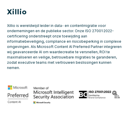
Xillio
Xillio is wereldwijd leider in data- en contentmigratie voor
ondernemingen en de publieke sector. Onze ISO 27001:2022-
certificering onderstreept onze toewijding aan
informatiebeveiliging, compliance en risicobeperking in complexe
omgevingen. Als Microsoft Content AI Preferred Partner integreren
wij geavanceerde AI om waardecreatie te versnellen, ROI te
maximaliseren en veilige, betrouwbare migraties te garanderen,
zodat executive teams met vertrouwen beslissingen kunnen
nemen.