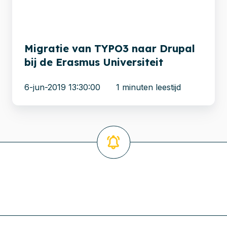
bij
de
Erasmus
Universiteit
Migratie van TYPO3 naar Drupal
bij de Erasmus Universiteit
6-jun-2019 13:30:00
1 minuten leestijd