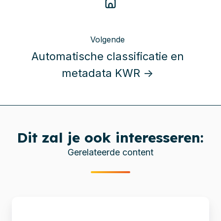
Volgende
Automatische classificatie en
metadata KWR →
Dit zal je ook interesseren:
Gerelateerde content
Migratie
van