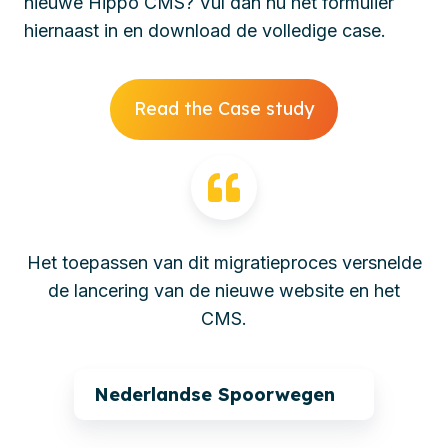
nieuwe Hippo CMS? Vul dan nu het formulier
hiernaast in en download de volledige case.
Read the Case study
Het toepassen van dit migratieproces versnelde
de lancering van de nieuwe website en het
CMS.
Nederlandse Spoorwegen