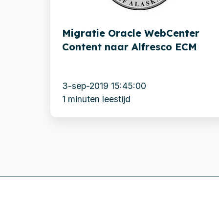
Alfresco
ECM
Migratie Oracle WebCenter
Content naar Alfresco ECM
3-sep-2019 15:45:00
1 minuten leestijd