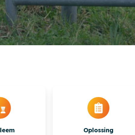
bleem
Oplossing