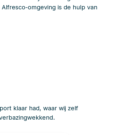
 Alfresco-omgeving is de hulp van
ort klaar had, waar wij zelf
 verbazingwekkend.