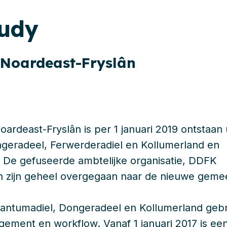
tudy
Noardeast-Fryslân
rdeast-Fryslân is per 1 januari 2019 ontstaan 
eradeel, Ferwerderadiel en Kollumerland en
 De gefuseerde ambtelijke organisatie, DDFK
n zijn geheel overgegaan naar de nieuwe geme
ntumadiel, Dongeradeel en Kollumerland gebru
ment en workflow. Vanaf 1 januari 2017 is een