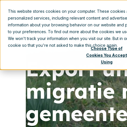
This website stores cookies on your computer. These cookies
personalized services, including relevant content and advertis
information about your browsing behavior on our website and p
to your preferences. To find out more about the cookies we u
We won't track your information when you visit our site. But in 
cookie so that you're not asked to make this choice again.
Choose Type of
Cookies You Accept
Export ui
Using
migratie 
gemeent