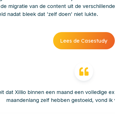
e migratie van de content uit de verschillende
eld nadat bleek dat 'zelf doen' niet lukte.
Lees de Casestudy
eit dat Xillio binnen een maand een volledige exp
maandenlang zelf hebben gestoeid, vond ik