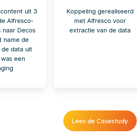
 content uit 3
Koppeling gerealiseerd
de Alfresco-
met Alfresco voor
 naar Decos
extractie van de data
t name de
 de data uit
o was een
aging
Lees de Casestudy