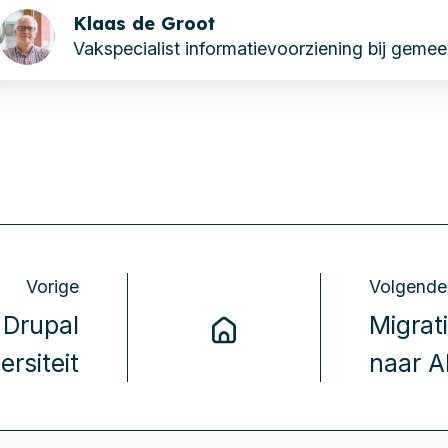
Klaas de Groot
Vakspecialist informatievoorziening bij geme
Vorige
Volgende
 Drupal
Migrat
rsiteit
naar A