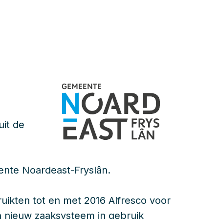
uit de
ente Noardeast-Fryslân.
ikten tot en met 2016 Alfresco voor
 nieuw zaaksysteem in gebruik