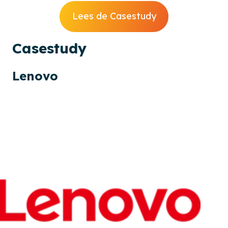
Lees de Casestudy
Cases
tudy
Lenovo