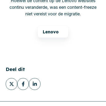
Hoewel de content op de Lenovo websites
continu veranderde, was een content-freeze
niet vereist voor de migratie.
Lenovo
Deel dit
Deel
Deel
Deel
via
via
via
X
Facebook
LinkedIn