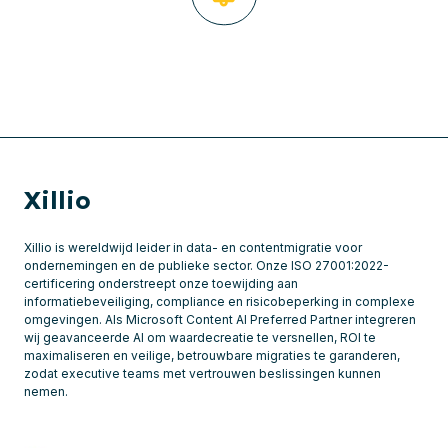
Xillio
Xillio is wereldwijd leider in data- en contentmigratie voor
ondernemingen en de publieke sector. Onze ISO 27001:2022-
certificering onderstreept onze toewijding aan
informatiebeveiliging, compliance en risicobeperking in complexe
omgevingen. Als Microsoft Content AI Preferred Partner integreren
wij geavanceerde AI om waardecreatie te versnellen, ROI te
maximaliseren en veilige, betrouwbare migraties te garanderen,
zodat executive teams met vertrouwen beslissingen kunnen
nemen.