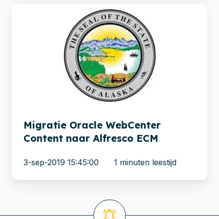
Migratie
Oracle
WebCenter
Content
naar
Alfresco
ECM
Migratie Oracle WebCenter
Content naar Alfresco ECM
3-sep-2019 15:45:00
1 minuten leestijd