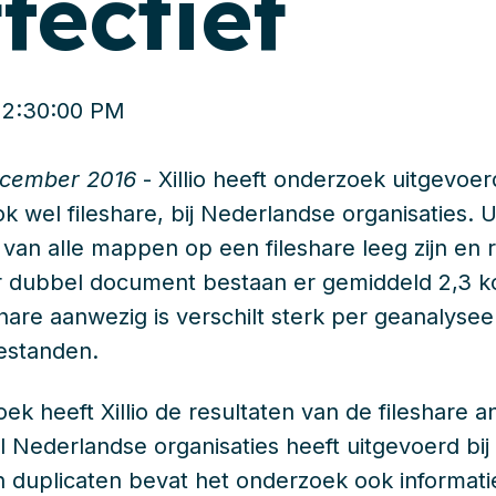
fectief
12:30:00 PM
ecember 2016
- Xillio heeft onderzoek uitgevoer
k wel fileshare, bij Nederlandse organisaties. U
van alle mappen op een fileshare leeg zijn en
 dubbel document bestaan er gemiddeld 2,3 kop
share aanwezig is verschilt sterk per geanalyse
estanden.
ek heeft Xillio de resultaten van de fileshare an
l Nederlandse organisaties heeft uitgevoerd bi
 duplicaten bevat het onderzoek ook informati