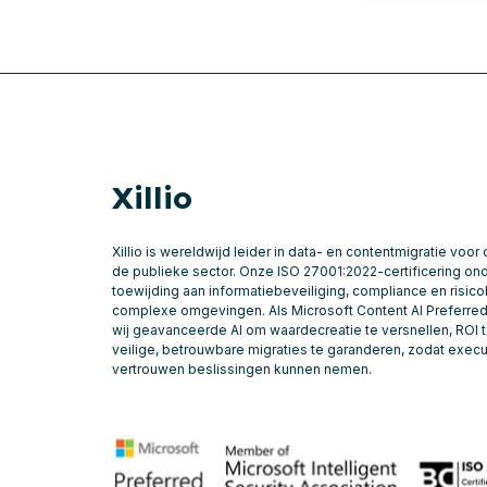
Xillio
Xillio is wereldwijd leider in data- en contentmigratie vo
de publieke sector. Onze ISO 27001:2022-certificering on
toewijding aan informatiebeveiliging, compliance en risic
complexe omgevingen. Als Microsoft Content AI Preferred 
wij geavanceerde AI om waardecreatie te versnellen, ROI 
veilige, betrouwbare migraties te garanderen, zodat exec
vertrouwen beslissingen kunnen nemen.