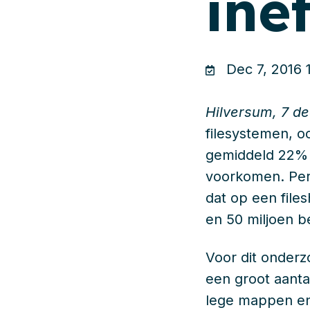
inef
Dec 7, 2016 
Hilversum, 7 d
filesystemen, oo
gemiddeld 22% 
voorkomen. Per
dat op een file
en 50 miljoen b
Voor dit onderzo
een groot aanta
lege mappen en