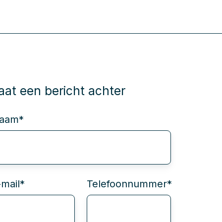
aat een bericht achter
aam
*
-mail
*
Telefoonnummer
*