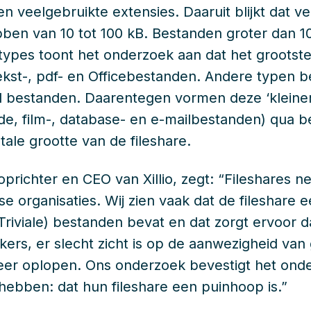
n veelgebruikte extensies. Daaruit blijkt dat 
ben van 10 tot 100 kB. Bestanden groter dan 
types toont het onderzoek aan dat het grootst
ekst-, pdf- en Officebestanden. Andere typen b
al bestanden. Daarentegen vormen deze ‘kleine
, film-, database- en e-mailbestanden) qua be
tale grootte van de fileshare.
 oprichter en CEO van Xillio, zegt: “Fileshares 
dse organisaties. Wij zien vaak dat de fileshare
riviale) bestanden bevat en dat zorgt ervoor d
kers, er slecht zicht is op de aanwezigheid van
er oplopen. Ons onderzoek bevestigt het onder
hebben: dat hun fileshare een puinhoop is.”