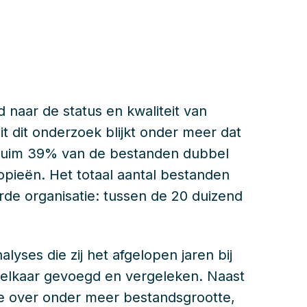
d naar de status en kwaliteit van
it dit onderzoek blijkt onder meer dat
 ruim 39% van de bestanden dubbel
ieën. Het totaal aantal bestanden
erde organisatie: tussen de 20 duizend
alyses die zij het afgelopen jaren bij
j elkaar gevoegd en vergeleken. Naast
e over onder meer bestandsgrootte,