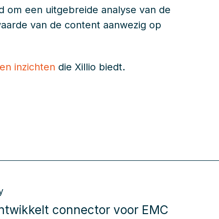
eid om een uitgebreide analyse van de
e waarde van de content aanwezig op
 en inzichten
die Xillio biedt.
y
 ontwikkelt connector voor EMC