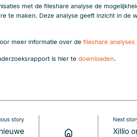
ganisaties met de fileshare analyse de mogelijkh
hare te maken. Deze analyse geeft inzicht in d
 voor meer informatie over de
fileshare analyses
nderzoeksrapport is hier te
downloaden
.
ious story
Next stor
t nieuwe
Xillio