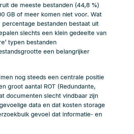
veruit de meeste bestanden (44,8 %)
100 GB of meer komen niet voor. Wat
e percentage bestanden bestaat uit
epalen slechts een klein gedeelte van
re’ typen bestanden
standsgrootte een belangrijker
nemen nog steeds een centrale positie
 een groot aantal ROT (Redundante,
at documenten slecht vindbaar zijn
 gevoelige data en dat kosten storage
zoekbuik gevoel dat informatie- en