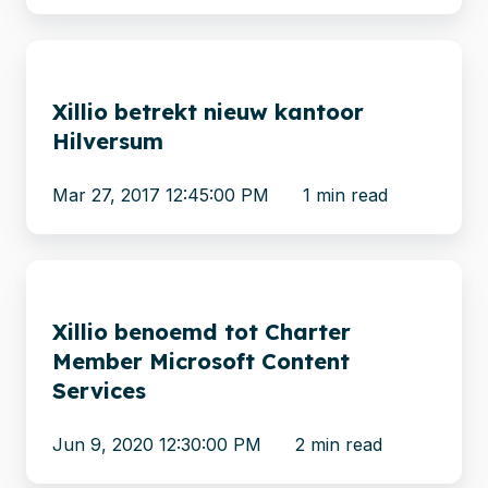
Xillio
betrekt
Xillio betrekt nieuw kantoor
nieuw
Hilversum
kantoor
Hilversum
Mar 27, 2017 12:45:00 PM
1 min read
Xillio
benoemd
Xillio benoemd tot Charter
tot
Member Microsoft Content
Charter
Services
Member
Microsoft
Jun 9, 2020 12:30:00 PM
2 min read
Content