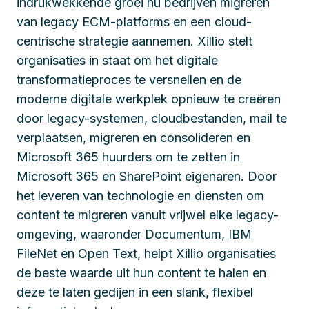
indrukwekkende groei nu bedrijven migreren
van legacy ECM-platforms en een cloud-
centrische strategie aannemen. Xillio stelt
organisaties in staat om het digitale
transformatieproces te versnellen en de
moderne digitale werkplek opnieuw te creëren
door legacy-systemen, cloudbestanden, mail te
verplaatsen, migreren en consolideren en
Microsoft 365 huurders om te zetten in
Microsoft 365 en SharePoint eigenaren. Door
het leveren van technologie en diensten om
content te migreren vanuit vrijwel elke legacy-
omgeving, waaronder Documentum, IBM
FileNet en Open Text, helpt Xillio organisaties
de beste waarde uit hun content te halen en
deze te laten gedijen in een slank, flexibel