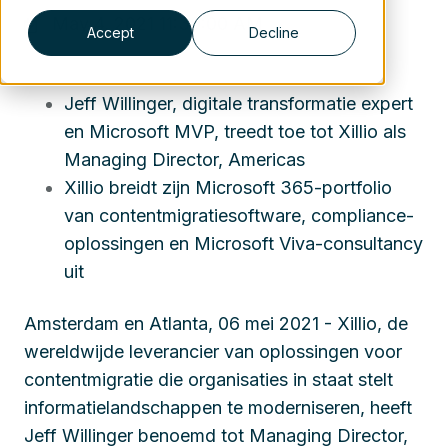
May 4, 2021 11:30:00 AM
Accept
Decline
Jeff Willinger, digitale transformatie expert
en Microsoft MVP, treedt toe tot Xillio als
Managing Director, Americas
Xillio breidt zijn Microsoft 365-portfolio
van contentmigratiesoftware, compliance-
oplossingen en Microsoft Viva-consultancy
uit
Amsterdam en Atlanta, 06 mei 2021 - Xillio, de
wereldwijde leverancier van oplossingen voor
contentmigratie die organisaties in staat stelt
informatielandschappen te moderniseren, heeft
Jeff Willinger benoemd tot Managing Director,