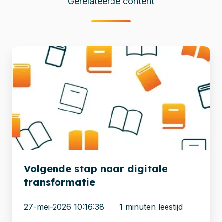
Gerelateerde content
Volgende
stap
naar
digitale
transformatie
Volgende stap naar digitale
transformatie
27-mei-2026 10:16:38
1 minuten leestijd