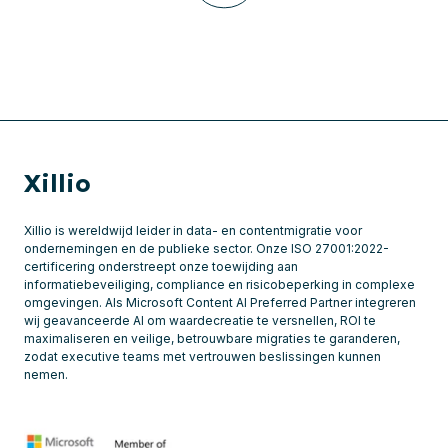
Xillio
Xillio is wereldwijd leider in data- en contentmigratie voor
ondernemingen en de publieke sector. Onze ISO 27001:2022-
certificering onderstreept onze toewijding aan
informatiebeveiliging, compliance en risicobeperking in complexe
omgevingen. Als Microsoft Content AI Preferred Partner integreren
wij geavanceerde AI om waardecreatie te versnellen, ROI te
maximaliseren en veilige, betrouwbare migraties te garanderen,
zodat executive teams met vertrouwen beslissingen kunnen
nemen.