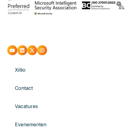
Xillio
Contact
Vacatures
Evenementen