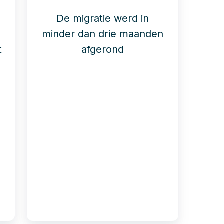
De migratie werd in
minder dan drie maanden
t
afgerond