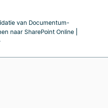
idatie van Documentum-
en naar SharePoint Online |
→