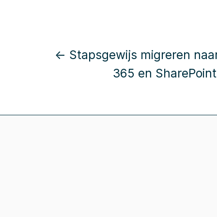
← Stapsgewijs migreren naar
365 en SharePoint