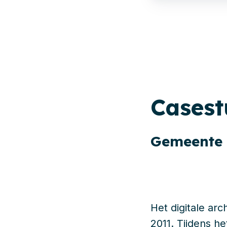
Cases
Gemeente 
Het digitale ar
2011. Tijdens he