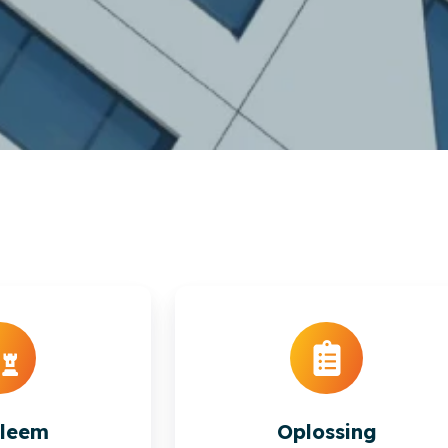
bleem
Oplossing