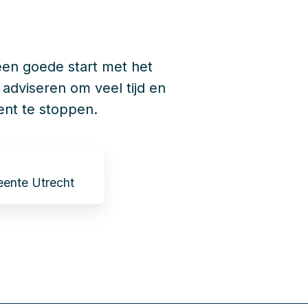
een goede start met het
 adviseren om veel tijd en
ent te stoppen.
eente Utrecht