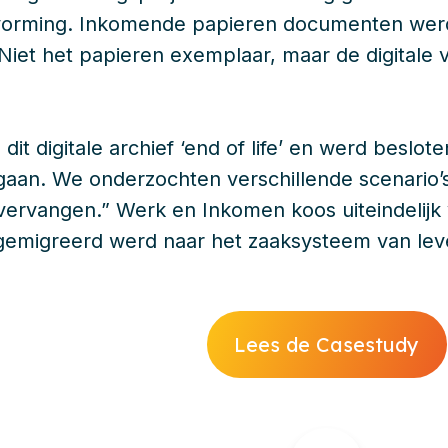
ervorming. Inkomende papieren documenten wer
. Niet het papieren exemplaar, maar de digitale 
it digitale archief ‘end of life’ en werd beslote
 gaan. We onderzochten verschillende scenario’s
 vervangen.” Werk en Inkomen koos uiteindelijk
f gemigreerd werd naar het zaaksysteem van lev
Lees de Casestudy