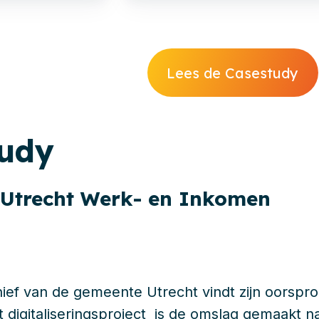
Lees de Casestudy
tudy
Utrecht Werk- en Inkomen
chief van de gemeente Utrecht vindt zijn oorspro
t digitaliseringsproject is de omslag gemaakt n