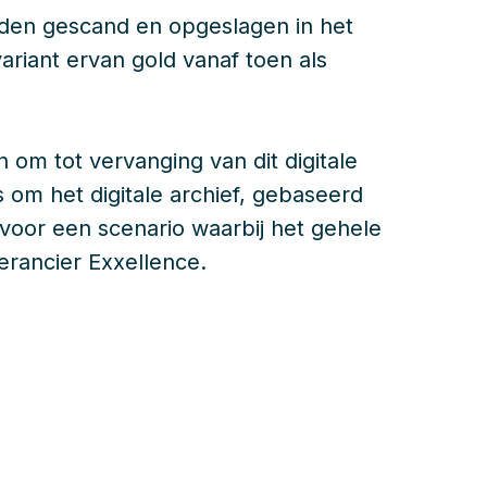
den gescand en opgeslagen in het
variant ervan gold vanaf toen als
n om tot vervanging van dit digitale
 om het digitale archief, gebaseerd
 voor een scenario waarbij het gehele
erancier Exxellence.