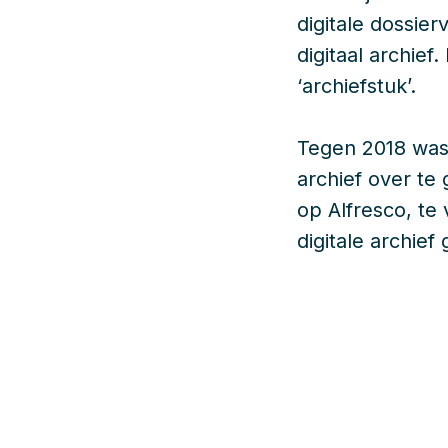
digitale dossi
digitaal archief
‘archiefstuk’.
Tegen 2018 was d
archief over te
op Alfresco, te
digitale archie