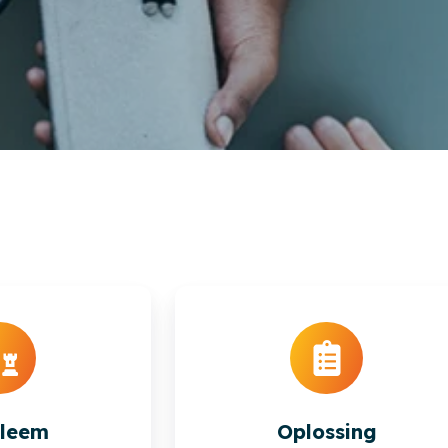
bleem
Oplossing