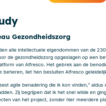
tudy
eau Gezondheidszorg
den alle intellectuele eigendommen van de 23
oor de gezondheidszorg opgeslagen op een beve
tform van Alfresco. Het gebrek aan de benodi
beheren, liet hen besluiten Alfresco geleidelijk
meest agile benadering die ik kon vinden,” aldu
dden. Zij begrijpen dat ik het snel wilde en gi
cten van het project, zonder hier meerdere pl