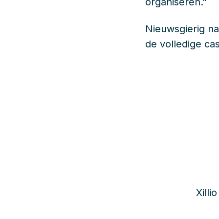
organiseren."
Nieuwsgierig na
de volledige ca
Xill