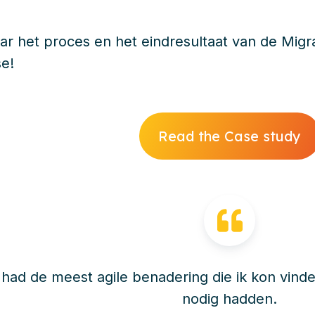
ar het proces en het eindresultaat van de Mig
se!
Read the Case study
io had de meest agile benadering die ik kon vin
nodig hadden.