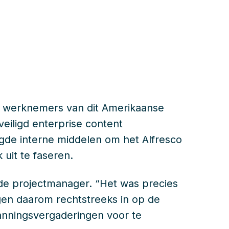
0 werknemers van dit Amerikaanse
iligd enterprise content
gde interne middelen om het Alfresco
 uit te faseren.
s de projectmanager. “Het was precies
ngen daarom rechtstreeks in op de
anningsvergaderingen voor te