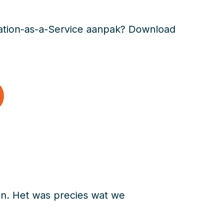
ration-as-a-Service aanpak? Download
den. Het was precies wat we