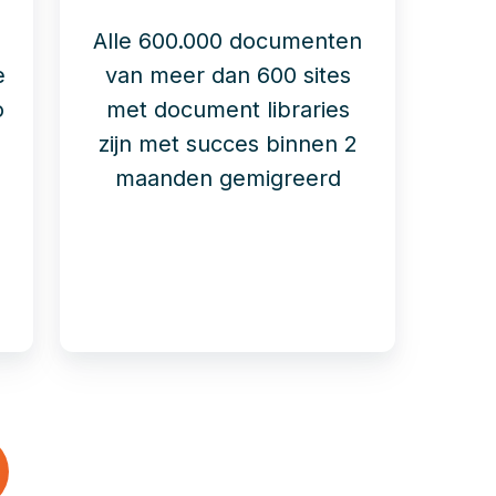
Alle 600.000 documenten
e
van meer dan 600 sites
o
met document libraries
zijn met succes binnen 2
maanden gemigreerd