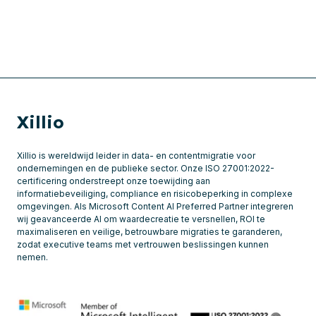
Xillio
Xillio is wereldwijd leider in data- en contentmigratie voor
ondernemingen en de publieke sector. Onze ISO 27001:2022-
certificering onderstreept onze toewijding aan
informatiebeveiliging, compliance en risicobeperking in complexe
omgevingen. Als Microsoft Content AI Preferred Partner integreren
wij geavanceerde AI om waardecreatie te versnellen, ROI te
maximaliseren en veilige, betrouwbare migraties te garanderen,
zodat executive teams met vertrouwen beslissingen kunnen
nemen.