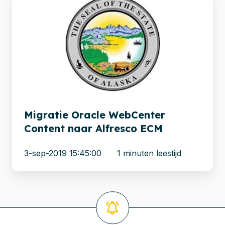
Oracle
WebCenter
Content
naar
Alfresco
ECM
Migratie Oracle WebCenter
Content naar Alfresco ECM
3-sep-2019 15:45:00
1 minuten leestijd