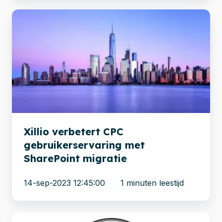
Xillio
verbetert
CPC
gebruikerservaring
met
SharePoint
migratie
Xillio verbetert CPC
gebruikerservaring met
SharePoint migratie
14-sep-2023 12:45:00
1 minuten leestijd
Migratie