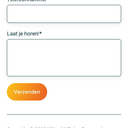
Laat je horen!
*