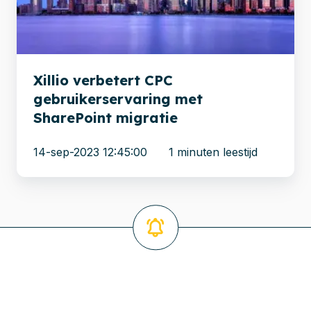
SharePoint
migratie
Xillio verbetert CPC
gebruikerservaring met
SharePoint migratie
14-sep-2023 12:45:00
1 minuten leestijd