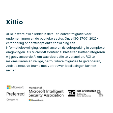
Xillio
Xillio is wereldwijd leider in data- en contentmigratie voor
ondernemingen en de publieke sector. Onze ISO 27001:2022-
certificering onderstreept onze toewijding aan
informatiebeveiliging, compliance en risicobeperking in complexe
omgevingen. Als Microsoft Content AI Preferred Partner integreren
wij geavanceerde AI om waardecreatie te versnellen, ROI te
maximaliseren en veilige, betrouwbare migraties te garanderen,
zodat executive teams met vertrouwen beslissingen kunnen
nemen.