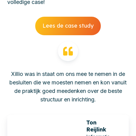
volledige case!
Lees de case study
Xillio was in staat om ons mee te nemen in de
besluiten die we moesten nemen en kon vanuit
de praktijk goed meedenken over de beste
structuur en inrichting.
Ton
Reijlink