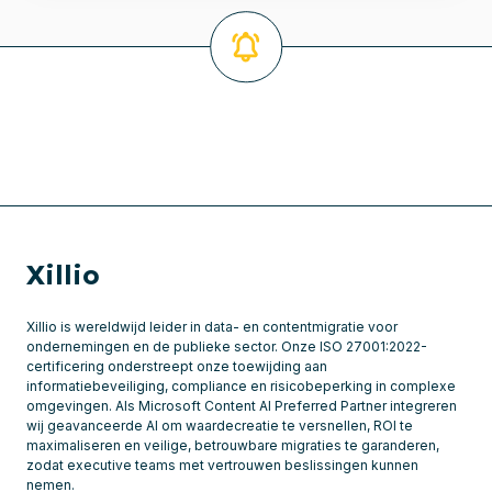
Xillio
Xillio is wereldwijd leider in data- en contentmigratie voor
ondernemingen en de publieke sector. Onze ISO 27001:2022-
certificering onderstreept onze toewijding aan
informatiebeveiliging, compliance en risicobeperking in complexe
omgevingen. Als Microsoft Content AI Preferred Partner integreren
wij geavanceerde AI om waardecreatie te versnellen, ROI te
maximaliseren en veilige, betrouwbare migraties te garanderen,
zodat executive teams met vertrouwen beslissingen kunnen
nemen.