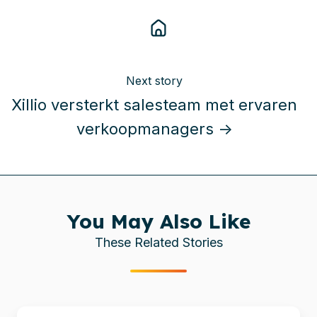
Next story
Xillio versterkt salesteam met ervaren
verkoopmanagers →
You May Also Like
These Related Stories
Xillio