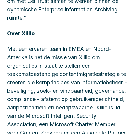
om met CellTrust samen te werken binnen de
dynamische Enterprise Information Archiving
ruimte."
Over Xillio
Met een ervaren team in EMEA en Noord-
Amerika is het de missie van Xillio om
organisaties in staat te stellen een
toekomstbestendige contentmigratiestrategie te
creëren die kernprincipes van informatiebeheer -
beveiliging, zoek- en vindbaarheid, governance,
compliance - afstemt op gebruikersgerichtheid,
aanpasbaarheid en bedrijfswaarde. Xillio is lid
van de Microsoft Intelligent Security
Association, een Microsoft Charter Member
voor Content Services en een Associate Partner