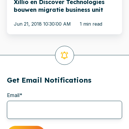
Xillio en Discover Technologies
Discover
bouwen migratie business unit
Technologies
bouwen
Jun 21, 2018 10:30:00 AM
1 min read
migratie
business
unit
Get Email Notifications
Email
*