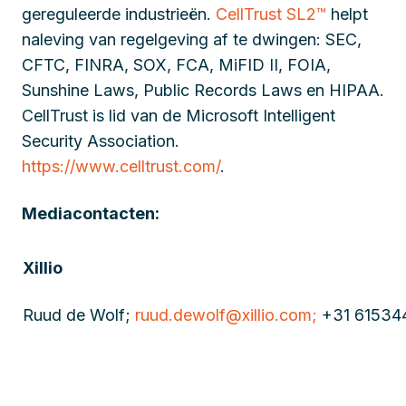
gereguleerde industrieën.
CellTrust SL2™
helpt
naleving van regelgeving af te dwingen: SEC,
CFTC, FINRA, SOX, FCA, MiFID II, FOIA,
Sunshine Laws, Public Records Laws en HIPAA.
CellTrust is lid van de Microsoft Intelligent
Security Association.
https://www.celltrust.com/
.
Mediacontacten:
Xillio
Ruud de Wolf;
ruud.dewolf@xillio.com;
+31 61534