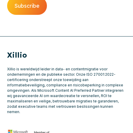
Xillio
Xillio is wereldwijd leider in data- en contentmigratie voor
ondernemingen en de publieke sector. Onze ISO 27001:2022-
certificering onderstreept onze toewijding aan
informatiebeveiliging, compliance en risicobeperking in complexe
omgevingen. Als Microsoft Content AI Preferred Partner integreren
wij geavanceerde AI om waardecreatie te versnellen, ROI te
maximaliseren en veilige, betrouwbare migraties te garanderen,
zodat executive teams met vertrouwen beslissingen kunnen
nemen.