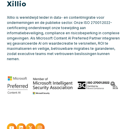
Xillio
Xillio is wereldwijd leider in data- en contentmigratie voor
ondernemingen en de publieke sector. Onze ISO 27001:2022-
certificering onderstreept onze toewijding aan
informatiebeveiliging, compliance en risicobeperking in complexe
omgevingen. Als Microsoft Content AI Preferred Partner integreren
wij geavanceerde AI om waardecreatie te versnellen, ROI te
maximaliseren en veilige, betrouwbare migraties te garanderen,
zodat executive teams met vertrouwen beslissingen kunnen
nemen.