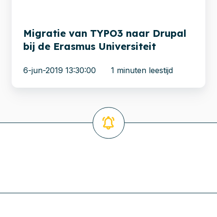
de
Erasmus
Universiteit
Migratie van TYPO3 naar Drupal
bij de Erasmus Universiteit
6-jun-2019 13:30:00
1 minuten leestijd