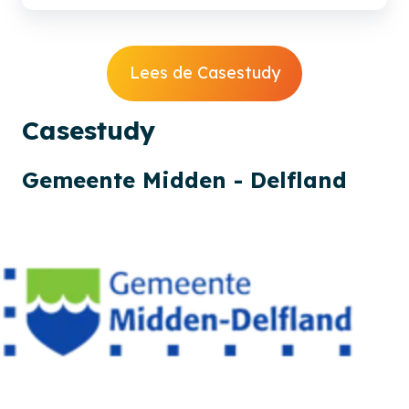
Lees de Casestudy
Cases
tudy
Gemeente Midden - Delfland