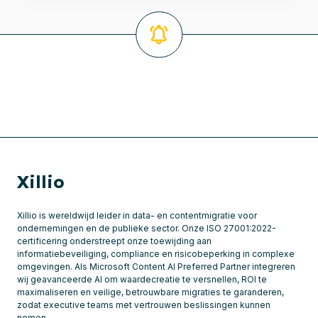
Xillio
Xillio is wereldwijd leider in data- en contentmigratie voor
ondernemingen en de publieke sector. Onze ISO 27001:2022-
certificering onderstreept onze toewijding aan
informatiebeveiliging, compliance en risicobeperking in complexe
omgevingen. Als Microsoft Content AI Preferred Partner integreren
wij geavanceerde AI om waardecreatie te versnellen, ROI te
maximaliseren en veilige, betrouwbare migraties te garanderen,
zodat executive teams met vertrouwen beslissingen kunnen
nemen.