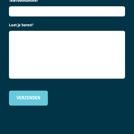
Telefoonnummer
*
Laat je horen!
*