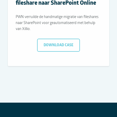
fileshare naar SharePoint Online
PWN verruilde de handmatige migratie van fileshares
naar SharePoint voor geautomatiseerd met behulp
van Xillio.
DOWNLOAD CASE