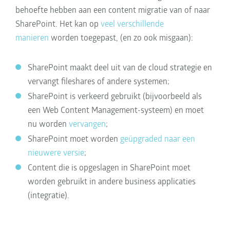
behoefte hebben aan een content migratie van of naar
SharePoint. Het kan op
veel verschillende
manieren
worden toegepast, (en zo ook misgaan):
SharePoint maakt deel uit van de cloud strategie en
vervangt fileshares of andere systemen;
SharePoint is verkeerd gebruikt (bijvoorbeeld als
een Web Content Management-systeem) en moet
nu worden
vervangen
;
SharePoint moet worden
geüpgraded naar een
nieuwere versie
;
Content
die is opgeslagen in SharePoint moet
worden gebruikt in andere business applicaties
(integratie).