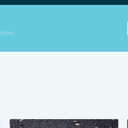
 oktober!