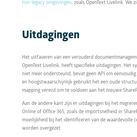
hun legacy omgevingen
, zoals OpenText Livelink. We 
Uitdagingen
Het uitfaseren van een verouderd documentmanageme
OpenText Livelink, heeft specifieke uitdagingen. Het s
niet meer ondersteund, bevat geen API om eenvoudig 
en hoogstwaarschijnlijk gebruikt het een oude structu
mapping vereist om te voldoen aan het nieuwe Share
Aan de andere kant zijn er uitdagingen bij het migrere
Online of Office 365, zoals de importsnelheid in Share
moeilijkheid bij het identificeren van de waardevolle 
worden overgezet.