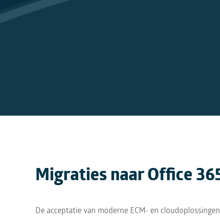
Migraties naar Office 36
De acceptatie van moderne ECM- en cloudoplossingen 