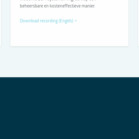
beheersbare en kosteneffectieve manier.
Download recording (Engels) →