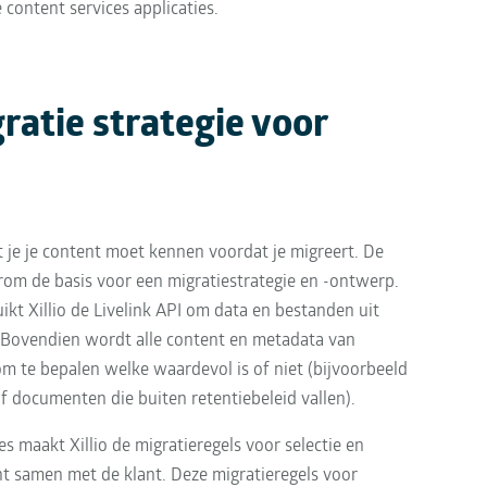
 content services applicaties.
gratie strategie voor
t je je content moet kennen voordat je migreert. De 
om de basis voor een migratiestrategie en -ontwerp. 
ikt Xillio de Livelink API om data en bestanden uit 
. Bovendien wordt alle content en metadata van 
om te bepalen welke waardevol is of niet (bijvoorbeeld 
 documenten die buiten retentiebeleid vallen).
s maakt Xillio de migratieregels voor selectie en 
 samen met de klant. Deze migratieregels voor 