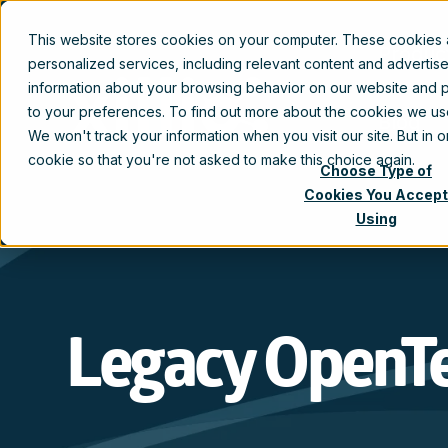
This website stores cookies on your computer. These cookies
Produc
personalized services, including relevant content and advertis
information about your browsing behavior on our website and p
to your preferences. To find out more about the cookies we u
Blog
We won't track your information when you visit our site. But in 
cookie so that you're not asked to make this choice again.
Choose Type of
Cookies You Accept
Using
Legacy OpenTex