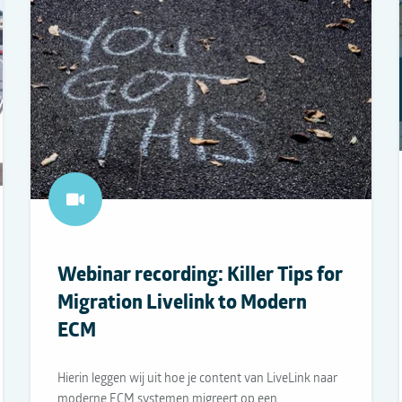
Webinar recording: Killer Tips for
Migration Livelink to Modern
ECM
Hierin leggen wij uit hoe je content van LiveLink naar
moderne ECM systemen migreert op een