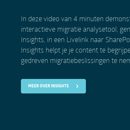
In deze video van 4 minuten demons
interactieve migratie analysetool, ge
Insights, in een Livelink naar SharePo
Insights helpt je je content te begrij
gedreven migratiebeslissingen te ne
MEER OVER INSIGHTS