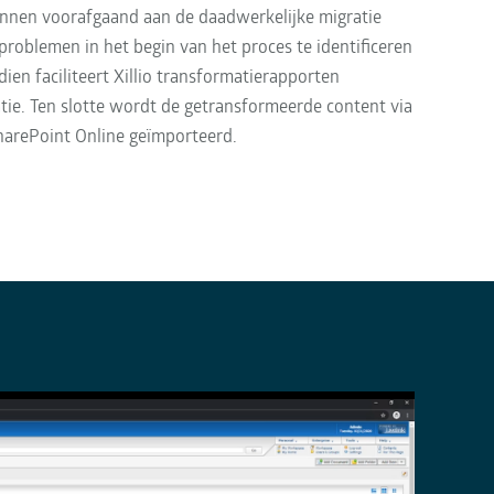
unnen voorafgaand aan de daadwerkelijke migratie 
oblemen in het begin van het proces te identificeren 
ien faciliteert Xillio transformatierapporten 
ie. Ten slotte wordt de getransformeerde content via 
harePoint Online geïmporteerd.