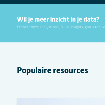
Wil je meer inzicht in je data?
Probeer onze analyse tool, Xillio Insights, gratis tot 1
Populaire resources