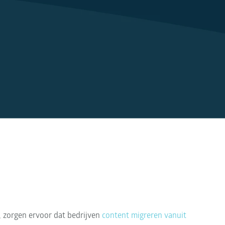
 zorgen ervoor dat bedrijven 
content migreren vanuit 