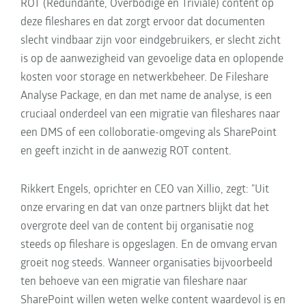
ROT (Redundante, Overbodige en Triviale) content op
deze fileshares en dat zorgt ervoor dat documenten
slecht vindbaar zijn voor eindgebruikers, er slecht zicht
is op de aanwezigheid van gevoelige data en oplopende
kosten voor storage en netwerkbeheer. De Fileshare
Analyse Package, en dan met name de analyse, is een
cruciaal onderdeel van een migratie van fileshares naar
een DMS of een colloboratie-omgeving als SharePoint
en geeft inzicht in de aanwezig ROT content.
Rikkert Engels, oprichter en CEO van Xillio, zegt: "Uit
onze ervaring en dat van onze partners blijkt dat het
overgrote deel van de content bij organisatie nog
steeds op fileshare is opgeslagen. En de omvang ervan
groeit nog steeds. Wanneer organisaties bijvoorbeeld
ten behoeve van een migratie van fileshare naar
SharePoint willen weten welke content waardevol is en