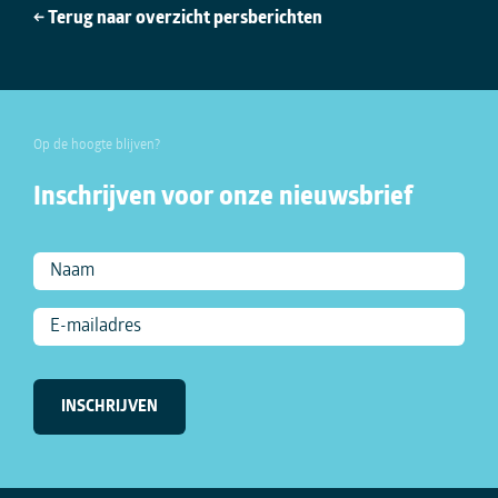
← Terug naar overzicht persberichten
Op de hoogte blijven?
Inschrijven voor onze nieuwsbrief