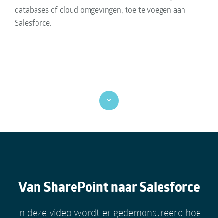
databases of cloud omgevingen, toe te voegen aan
Salesforce.
Van SharePoint naar Salesforce
In deze video wordt er gedemonstreerd hoe