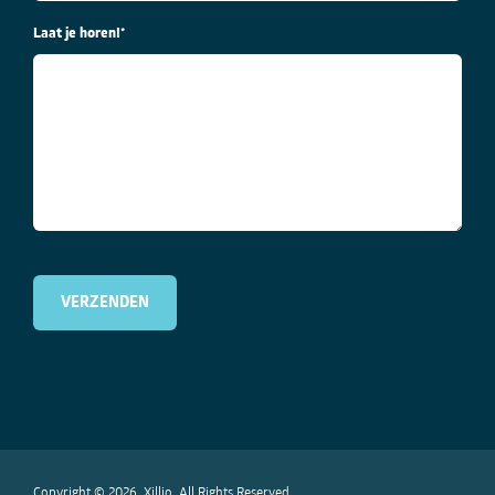
Laat je horen!
*
Copyright © 2026. Xillio. All Rights Reserved.