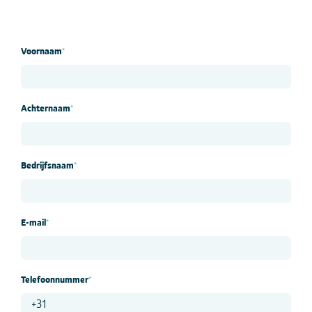
Voornaam
*
Achternaam
*
Bedrijfsnaam
*
E-mail
*
Telefoonnummer
*