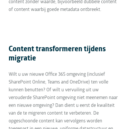
content zonder waarde, bijvoorbeeld dubbele content
of content waarbij goede metadata ontbreekt.
Content transformeren tijdens
migratie
Wilt u uw nieuwe Office 365 omgeving (inclusief
SharePoint Online, Teams and OneDrive) ten volle
kunnen benutten? Of wilt u vervuiling uit uw
verouderde SharePoint omgeving niet meenemen naar
een nieuwe omgeving? Dan dient u eerst de kwaliteit
van de te migreren content te verbeteren. De
opgeschoonde content kan vervolgens worden
toegepast in een nieuwe, uniforme datastructuur en