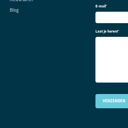
nieuwsbrief
E-mail
*
Blog
Laat je horen!
*