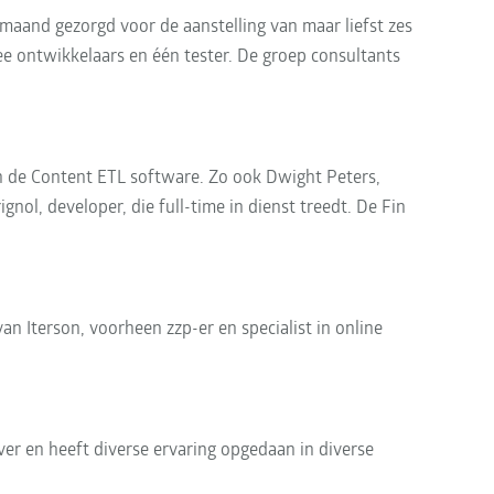
 maand gezorgd voor de aanstelling van maar liefst zes
e ontwikkelaars en één tester. De groep consultants
n de Content ETL software. Zo ook Dwight Peters,
nol, developer, die full-time in dienst treedt. De Fin
n Iterson, voorheen zzp-er en specialist in online
ver en heeft diverse ervaring opgedaan in diverse