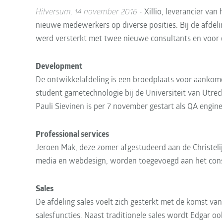
Hilversum, 14 november 2016
- Xillio, leverancier va
nieuwe medewerkers op diverse posities. Bij de afdel
werd versterkt met twee nieuwe consultants en voor 
Development
De ontwikkelafdeling is een broedplaats voor aankom
student gametechnologie bij de Universiteit van Utrech
Pauli Sievinen is per 7 november gestart als QA engine
Professional services
Jeroen Mak, deze zomer afgestudeerd aan de Christelij
media en webdesign, worden toegevoegd aan het cons
Sales
De afdeling sales voelt zich gesterkt met de komst va
salesfuncties. Naast traditionele sales wordt Edgar 