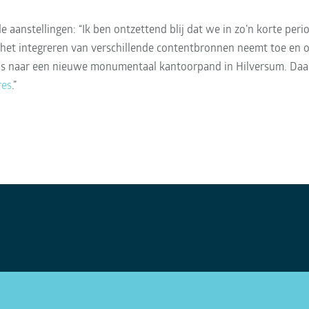
r de aanstellingen: “Ik ben ontzettend blij dat we in zo’n korte 
het integreren van verschillende contentbronnen neemt toe en o
eens naar een nieuwe monumentaal kantoorpand in Hilversum. D
res
.”