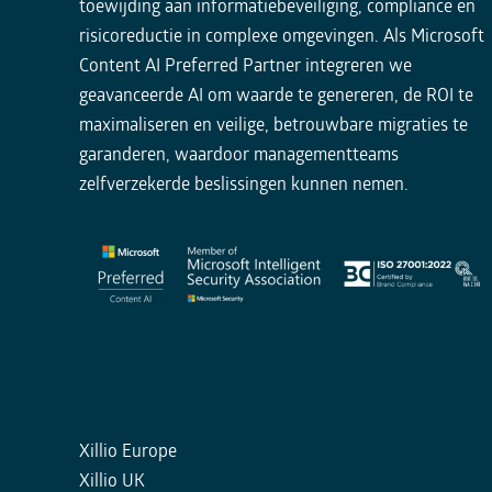
toewijding aan informatiebeveiliging, compliance en
risicoreductie in complexe omgevingen. Als Microsoft
Content AI Preferred Partner integreren we
geavanceerde AI om waarde te genereren, de ROI te
maximaliseren en veilige, betrouwbare migraties te
garanderen, waardoor managementteams
zelfverzekerde beslissingen kunnen nemen.
Xillio Europe
Xillio UK