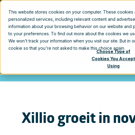
This website stores cookies on your computer. These cookies
Produc
personalized services, including relevant content and advertis
information about your browsing behavior on our website and p
to your preferences. To find out more about the cookies we u
Blog
We won't track your information when you visit our site. But in 
cookie so that you're not asked to make this choice again.
Choose Type of
Cookies You Accept
Using
Persbericht
Xillio groeit in 