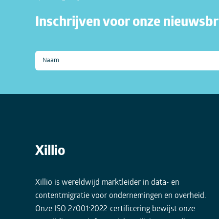
Inschrijven voor onze nieuwsbr
Xillio
Xillio is wereldwijd marktleider in data- en
contentmigratie voor ondernemingen en overheid.
Onze ISO 27001:2022-certificering bewijst onze