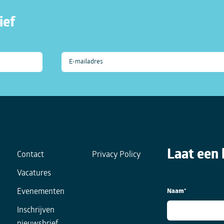
ief
Laat een 
Contact
Privacy Policy
Vacatures
Naam
*
Evenementen
Inschrijven