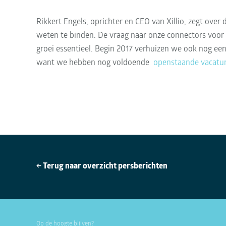
Rikkert Engels, oprichter en CEO van Xillio, zegt ove
weten te binden. De vraag naar onze connectors voor 
groei essentieel. Begin 2017 verhuizen we ook nog 
want we hebben nog voldoende
openstaande vacatu
← Terug naar overzicht persberichten
Op de hoogte blijven?