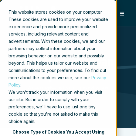
This website stores cookies on your computer.
These cookies are used to improve your website
experience and provide more personalized
services, including relevant content and
advertisements. With these cookies, we and our
partners may collect information about your
browsing behavior on our website and possibly
Synchronisatie van
beyond. This helps us tailor our website and
communications to your preferences. To find out
repositories
more about the cookies we use, see our
Privacy
Policy
.
Als tussenoplossing tijdens migratie of continu
We won't track your information when you visit
our site. But in order to comply with your
preferences, we'll have to use just one tiny
cookie so that you're not asked to make this
choice again.
Choose Type of Cookies You Accept Using