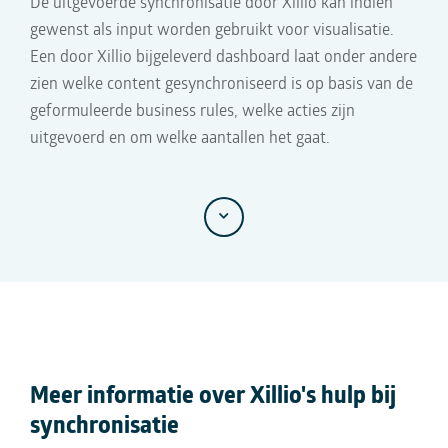
De uitgevoerde synchronisatie door Xillio kan indien
gewenst als input worden gebruikt voor visualisatie.
Een door Xillio bijgeleverd dashboard laat onder andere
zien welke content gesynchroniseerd is op basis van de
geformuleerde business rules, welke acties zijn
uitgevoerd en om welke aantallen het gaat.
Meer informatie over Xillio's hulp bij
synchronisatie