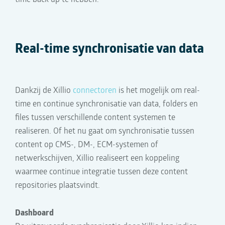
time back up te hebben.
Real-time synchronisatie van data
Dankzij de Xillio
connectoren
is het mogelijk om real-
time en continue synchronisatie van data, folders en
files tussen verschillende content systemen te
realiseren. Of het nu gaat om synchronisatie tussen
content op CMS-, DM-, ECM-systemen of
netwerkschijven, Xillio realiseert een koppeling
waarmee continue integratie tussen deze content
repositories plaatsvindt.
Dashboard