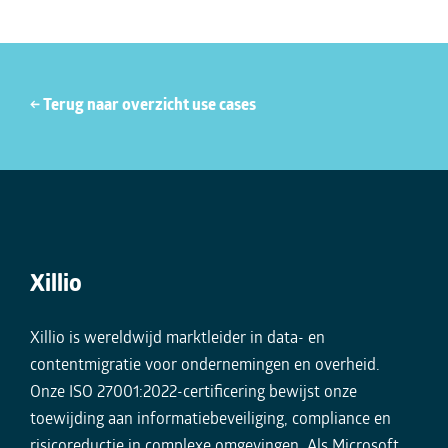
← Terug naar overzicht use cases
Xillio
Xillio is wereldwijd marktleider in data- en
contentmigratie voor ondernemingen en overheid.
Onze ISO 27001:2022-certificering bewijst onze
toewijding aan informatiebeveiliging, compliance en
risicoreductie in complexe omgevingen. Als Microsoft