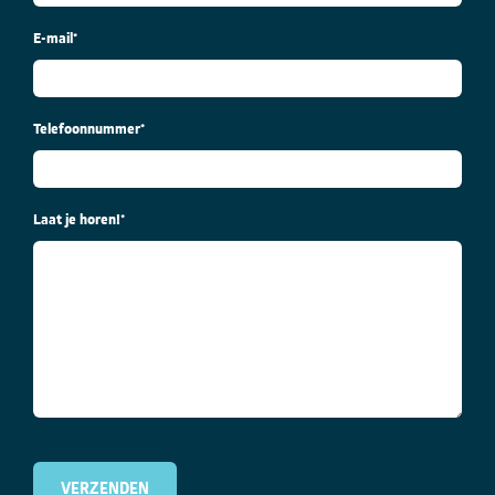
E-mail
*
Telefoonnummer
*
Laat je horen!
*