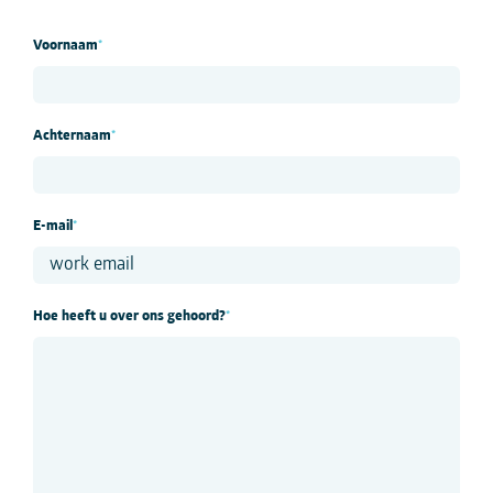
Voornaam
*
Achternaam
*
E-mail
*
Hoe heeft u over ons gehoord?
*